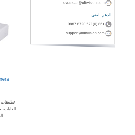
overseas@ulirvision.com
الدعم الفني
+86 (0)571 8720 9887
support@ulirvision.com
mera
تطبيقات:
الغابات، م
ال