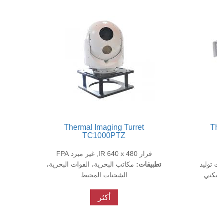
Thermal Imaging Turret
T
TC1000PTZ
قرار IR 640 x 480, غير مبرد FPA
توليد
تطبيقات:
مكاتب البحرية، القوات البحرية،
سكني
الشحنات المحيط
أكثر