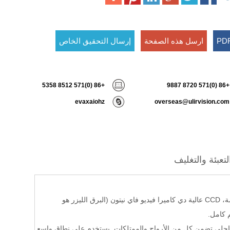
ارسل هذه الصفحة
إرسال التحقيق الخاص
+86 (0)571 8512 5358
+86 (0)571 8720 9887
evaxaiohz
overseas@ulirvision.com
لتعبئة والتغليف
يتكون ULIRVISION TC800PTZ من كاميرا التصوير الحراري، من العيار الكبير قه عدسة، CCD عالية دي كاميرا فيديو فاي نيتون (البرق الليزر هو
 كامل.
، 365 يوما في السنة في الدفاع الساحلي تضمن كل من الأرواح والممتلكات. يستخدم على نطاق واسع