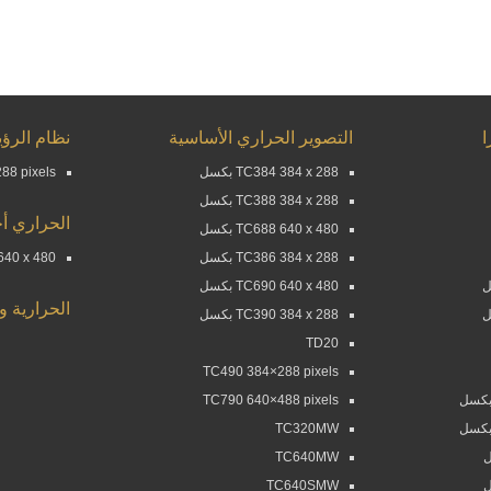
التصوير الحراري الأساسية
نظام الرؤي
TC384 384 x 288 بكسل
88 pixels
TC388 384 x 288 بكسل
الحراري أح
TC688 640 x 480 بكسل
TC386 384 x 288 بكسل
60 640 x 480
TC690 640 x 480 بكسل
الحرارية و
TC390 384 x 288 بكسل
TD20
TC490 384×288 pixels
TC790 640×488 pixels
TC320MW
TC640MW
TC640SMW