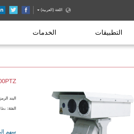
اللغة (العربية)
التطبيقات
الخدمات
800PTZ
البند الرمز
الفئة:
نظام 
سهم إ