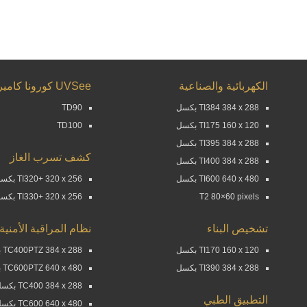
الكهربائية والصناعية
UVSee كورونا كاميرا
TI384 384 x 288 بكسل
TD90
TI175 160 x 120 بكسل
TD100
TI395 384 x 288 بكسل
كشف تسرب الغاز
TI400 384 x 288 بكسل
TI600 640 x 480 بكسل
TI320+ 320 x 256 بكسل
T2 80×60 pixels
TI330+ 320 x 256 بكسل
تشخيص البناء
نظام المراقبة الأمنية
TI170 160 x 120 بكسل
TC400PTZ 384 x 288 بكسل
TI390 384 x 288 بكسل
TC600PTZ 640 x 480 بكسل
TC400 384 x 288 بكسل
التطبيق الطبي
TC600 640 x 480 بكسل