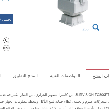
تحميل PDF
Zoom
المواصفات الفنية
المنتج التطبيق
ا
ت المنتج
، بمحركات عموم والخيمة، غطاء حماية لمنع التآكل ومحطة معلومات الجهاز ختم
TC800PTZ يمكن تأمين المنطقة على أساس 24/7