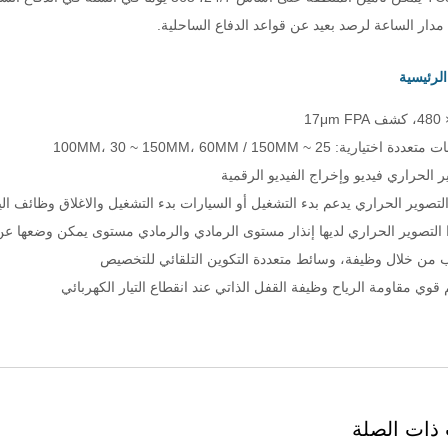
دار الساعة لرصد بعيد عن قواعد الدفاع الساحلية.
الرئيسية
تيارية: 25 ~ 100MM، 30 ~ 150MM، 60MM / 150MM
ر الحراري فيديو وإخراج الفيديو الرقمية
لتصوير الحراري يدعم بدء التشغيل أو السيارات بدء التشغيل والاغلاق وظائف ال
 التصوير الحراري لديها إنذار مستوى الرمادي والرمادي مستوى يمكن وضعها عن
 من خلال وظيفة، وسائط متعددة التكوين التلقائي للتخصيص
قوي مقاومة الرياح وظيفة القفل الذاتي عند انقطاع التيار الكهربائي
 ذات الصلة